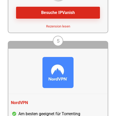
Besuche IPVanish
Rezension lesen
5
NordVPN
Am besten geeignet für Torrenting