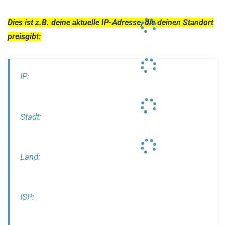
Dies ist z.B. deine aktuelle IP-Adresse, die deinen Standort
preisgibt:
IP:
Stadt:
Land:
ISP: