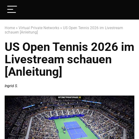
Home
»
Virtual Private Networks
»
US Open Tennis 2026 im Livestream
schauen [Anleitung]
US Open Tennis 2026 im
Livestream schauen
[Anleitung]
Ingrid S.