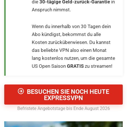
die
30-tägige Geld-zurück-Garantie
in
Anspruch nimmst.
Wenn du innerhalb von 30 Tagen dein
Abo kündigst, bekommst du alle
Kosten zurücküberwiesen. Du kannst
das beliebte VPN also einen Monat
lang kostenlos nutzen, um die gesamte
US Open Saison
GRATIS
zu streamen!
BESUCHEN SIE NOCH HEUTE
EXPRESSVPN
Befristete Angebotstage bis Ende August 2026