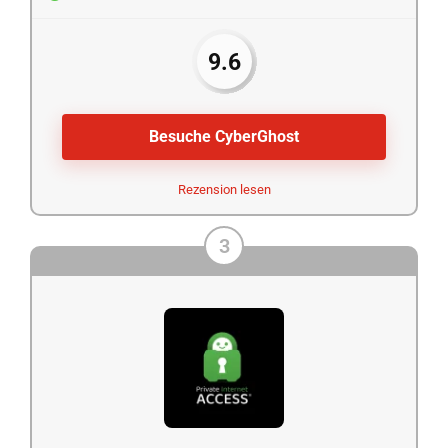
9.6
Besuche CyberGhost
Rezension lesen
3