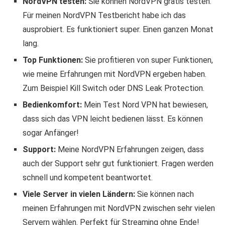
NordVPN testen:
Sie können NordVPN gratis testen.
Für meinen NordVPN Testbericht habe ich das
ausprobiert. Es funktioniert super. Einen ganzen Monat
lang.
Top Funktionen:
Sie profitieren von super Funktionen,
wie meine Erfahrungen mit NordVPN ergeben haben.
Zum Beispiel Kill Switch oder DNS Leak Protection.
Bedienkomfort:
Mein Test Nord VPN hat bewiesen,
dass sich das VPN leicht bedienen lässt. Es können
sogar Anfänger!
Support:
Meine NordVPN Erfahrungen zeigen, dass
auch der Support sehr gut funktioniert. Fragen werden
schnell und kompetent beantwortet.
Viele Server in vielen Ländern:
Sie können nach
meinen Erfahrungen mit NordVPN zwischen sehr vielen
Servern wählen. Perfekt für Streaming ohne Ende!