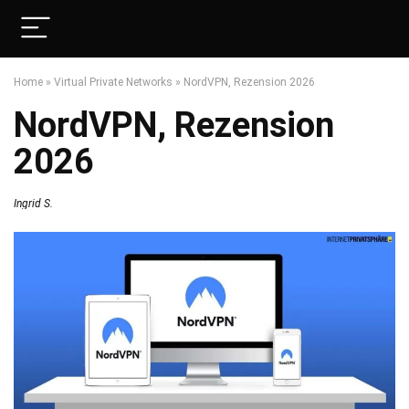
Home
»
Virtual Private Networks
»
NordVPN, Rezension 2026
NordVPN, Rezension
2026
Ingrid S.