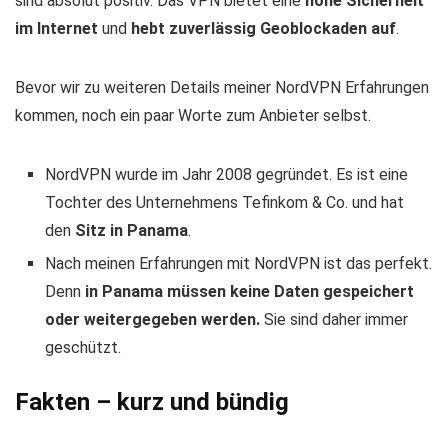
sind absolut positiv. Das VPN bietet eine
hohe Sicherheit
im Internet
und
hebt zuverlässig Geoblockaden auf
.
Bevor wir zu weiteren Details meiner NordVPN Erfahrungen
kommen, noch ein paar Worte zum Anbieter selbst.
NordVPN wurde im Jahr 2008 gegründet. Es ist eine
Tochter des Unternehmens Tefinkom & Co. und hat
den
Sitz in Panama
.
Nach meinen Erfahrungen mit NordVPN ist das perfekt.
Denn
in Panama müssen keine Daten gespeichert
oder weitergegeben werden.
Sie sind daher immer
geschützt.
Fakten – kurz und bündig