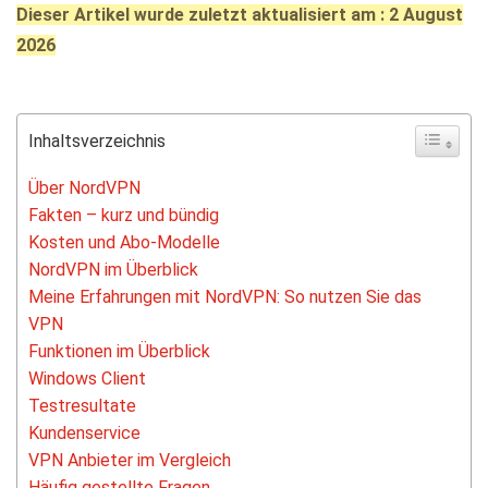
Dieser Artikel wurde zuletzt aktualisiert am : 2 August
2026
Inhaltsverzeichnis
Über NordVPN
Fakten – kurz und bündig
Kosten und Abo-Modelle
NordVPN im Überblick
Meine Erfahrungen mit NordVPN: So nutzen Sie das
VPN
Funktionen im Überblick
Windows Client
Testresultate
Kundenservice
VPN Anbieter im Vergleich
Häufig gestellte Fragen