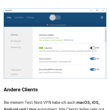
Andere Clients
Bei meinem Test Nord VPN habe ich auch
macOS, iOS,
Android und Linux
ausprobiert. Alle Clients liefen sehr gut