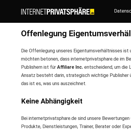
Datensc
Offenlegung Eigentumsverhäl
Die Offenlegung unseres Eigentumsverhältnisses ist u
möchten betonen, dass internetprivatsphare.de im Be
Publishern ist für
Affiliare Inc.
entscheidend, um die L
Ansatz besteht darin, strategisch wichtige Publishe
das ist es, was uns auszeichnet.
Keine Abhängigkeit
Bei internetprivatsphare.de sind unsere Bewertungen
Produkte, Dienstleistungen, Trainer, Berater oder Exp