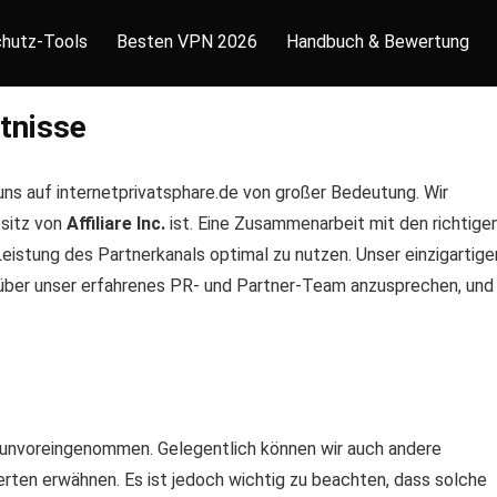
hutz-Tools
Besten VPN 2026
Handbuch & Bewertung
tnisse
ns auf internetprivatsphare.de von großer Bedeutung. Wir
sitz von
Affiliare Inc.
ist. Eine Zusammenarbeit mit den richtige
eistung des Partnerkanals optimal zu nutzen. Unser einzigartige
r über unser erfahrenes PR- und Partner-Team anzusprechen, und
 unvoreingenommen. Gelegentlich können wir auch andere
erten erwähnen. Es ist jedoch wichtig zu beachten, dass solche