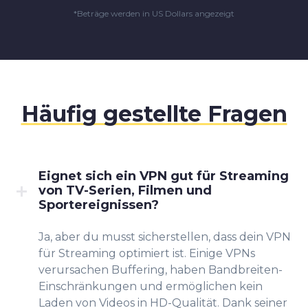
*Beträge werden in US Dollars angezeigt
Häufig gestellte Fragen
Eignet sich ein VPN gut für Streaming
von TV-Serien, Filmen und
Sportereignissen?
Ja, aber du musst sicherstellen, dass dein VPN
für Streaming optimiert ist. Einige VPNs
verursachen Buffering, haben Bandbreiten-
Einschränkungen und ermöglichen kein
Laden von Videos in HD-Qualität. Dank seiner