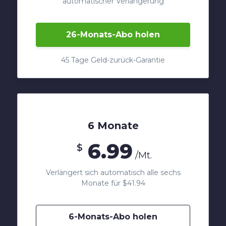
automatischer Verlängerung
26-Monats-Abo holen
45 Tage Geld-zurück-Garantie
6 Monate
6.99
$
/Mt.
Verlängert sich automatisch alle sechs
Monate für $41.94
6-Monats-Abo holen