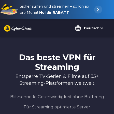
Sicher surfen und streamen – schon ab
pro Monat.
Hol dir
RABATT
Deutsch
Das beste VPN für
Streaming
Entsperre TV-Serien & Filme auf 35+
Streaming-Plattformen weltweit
Blitzschnelle Geschwindigkeit ohne Buffering
Für Streaming optimierte Server