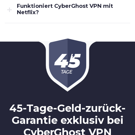
Funktioniert CyberGhost VPN mit
Netflix?
TAGE
45-Tage-Geld-zurück-
Garantie exklusiv bei
CyberGhost VPN