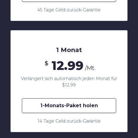
45 Tage Geld-zurück-Garantie
1 Monat
12.99
$
/Mt.
Verlängert sich automatisch jeden Monat für
$12.99
1-Monats-Paket holen
14 Tage Geld-zurück-Garantie