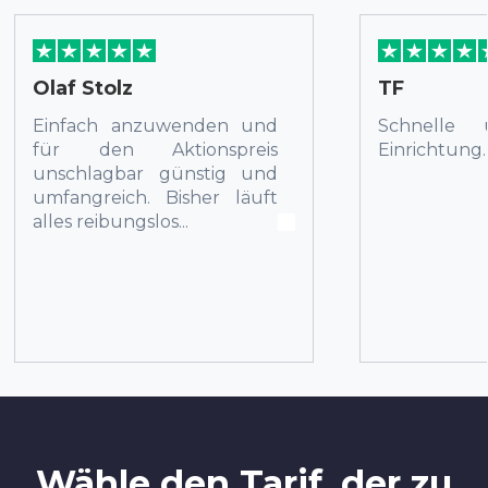
Olaf Stolz
TF
Einfach anzuwenden und
Schnelle 
für den Aktionspreis
Einrichtung.
unschlagbar günstig und
umfangreich. Bisher läuft
alles reibungslos...
Wähle den Tarif, der zu