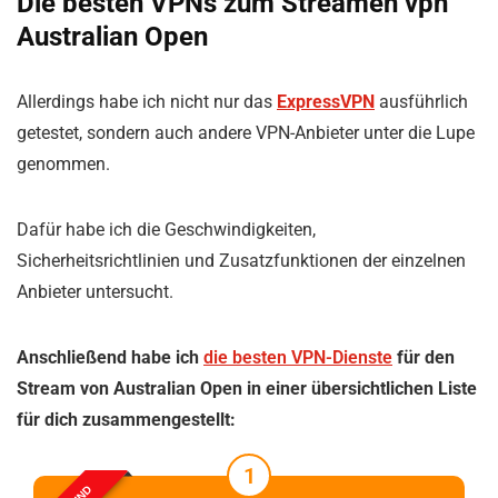
Die besten VPNs zum Streamen vpn
Australian Open
Allerdings habe ich nicht nur das
ExpressVPN
ausführlich
getestet, sondern auch andere VPN-Anbieter unter die Lupe
genommen.
Dafür habe ich die Geschwindigkeiten,
Sicherheitsrichtlinien und Zusatzfunktionen der einzelnen
Anbieter untersucht.
Anschließend habe ich
die besten VPN-Dienste
für den
Stream von Australian Open in einer übersichtlichen Liste
für dich zusammengestellt:
1