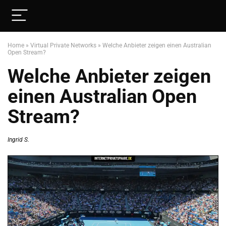
Home
»
Virtual Private Networks
»
Welche Anbieter zeigen einen Australian
Open Stream?
Welche Anbieter zeigen
einen Australian Open
Stream?
Ingrid S.