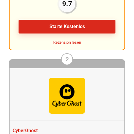
9.7
Starte Kostenlos
Rezension lesen
2
CyberGhost