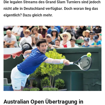
Die legalen Streams des Grand Slam Turniers sind jedoch
nicht alle in Deutschland verfügbar. Doch woran lieg das
eigentlich? Dazu gleich mehr.
Australian Open Übertragung in