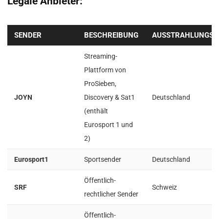
Legale Anbieter:
SENDER
BESCHREIBUNG
AUSSTRAHLUNGSZ
Streaming-
Plattform von
ProSieben,
JOYN
Discovery & Sat1
Deutschland
(enthält
Eurosport 1 und
2)
Eurosport1
Sportsender
Deutschland
Öffentlich-
SRF
Schweiz
rechtlicher Sender
Öffentlich-