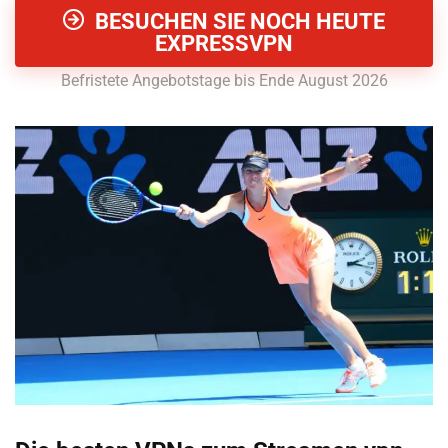
BESUCHEN SIE NOCH HEUTE
EXPRESSVPN
Befristete Angebotstage bis Ende August 2026