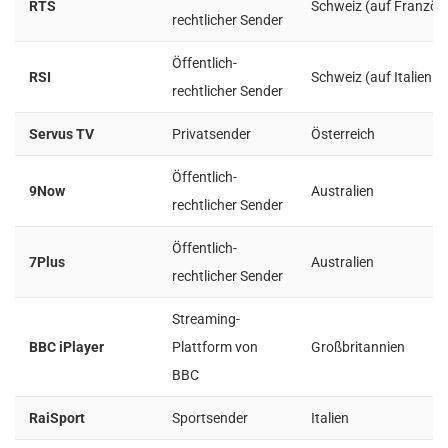
RTS
Schweiz (auf Französ
rechtlicher Sender
Öffentlich-
RSI
Schweiz (auf Italienis
rechtlicher Sender
Servus TV
Privatsender
Österreich
Öffentlich-
9Now
Australien
rechtlicher Sender
Öffentlich-
7Plus
Australien
rechtlicher Sender
Streaming-
BBC iPlayer
Plattform von
Großbritannien
BBC
RaiSport
Sportsender
Italien