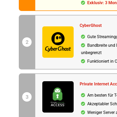
Exklusiv: 3 Mo
CyberGhost
Gute Streaming
2
Bandbreite und
unbegrenzt
Funktioniert in 
Private Internet Ac
Am besten für T
3
Akzeptabler Sch
Weniger Server 