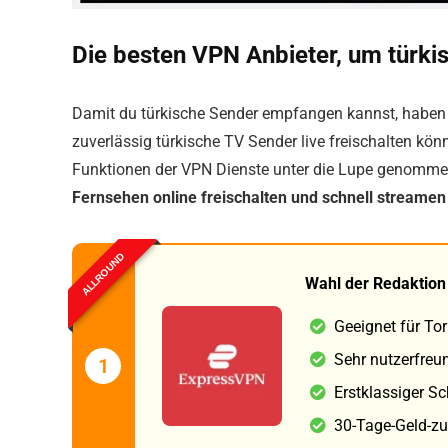
Die besten VPN Anbieter, um türki
Damit du türkische Sender empfangen kannst, haben w
zuverlässig türkische TV Sender live freischalten kön
Funktionen der VPN Dienste unter die Lupe genomm
Fernsehen online freischalten und schnell streamen
ALLROUND
Wahl der Redaktion
Geeignet für To
Sehr nutzerfreu
1
Erstklassiger S
30-Tage-Geld-zu