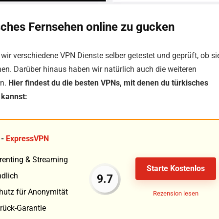
sches Fernsehen online zu gucken
ir verschiedene VPN Dienste selber getestet und geprüft, ob si
nen. Darüber hinaus haben wir natürlich auch die weiteren
en.
Hier findest du die besten VPNs, mit denen du türkisches
 kannst:
 -
ExpressVPN
rrenting & Streaming
Starte Kostenlos
ndlich
9.7
chutz für Anonymität
Rezension lesen
rück-Garantie