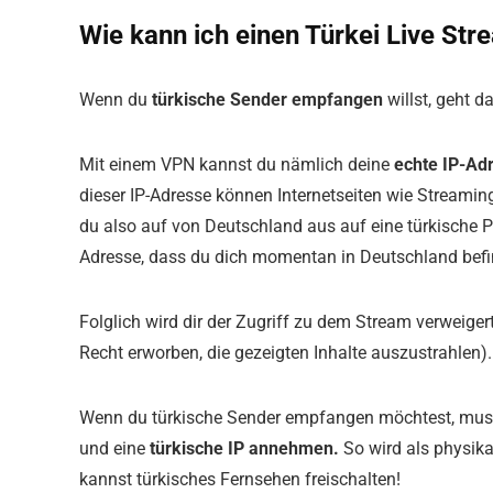
Wie kann ich einen Türkei Live Str
Wenn du
türkische Sender empfangen
willst, geht d
Mit einem VPN kannst du nämlich deine
echte IP-Adr
dieser IP-Adresse können Internetseiten wie Streami
du also auf von Deutschland aus auf eine türkische Pl
Adresse, dass du dich momentan in Deutschland befi
Folglich wird dir der Zugriff zu dem Stream verweige
Recht erworben, die gezeigten Inhalte auszustrahlen).
Wenn du türkische Sender empfangen möchtest, musst
und eine
türkische IP annehmen.
So wird als physika
kannst türkisches Fernsehen freischalten!