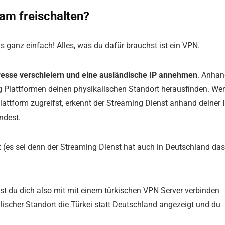
eam freischalten?
as ganz einfach! Alles, was du dafür brauchst ist ein VPN.
esse verschleiern und eine ausländische IP annehmen
. Anha
ng Plattformen deinen physikalischen Standort herausfinden. We
attform zugreifst, erkennt der Streaming Dienst anhand deiner I
ndest.
rt (es sei denn der Streaming Dienst hat auch in Deutschland das
 du dich also mit mit einem türkischen VPN Server verbinden
lischer Standort die Türkei statt Deutschland angezeigt und du