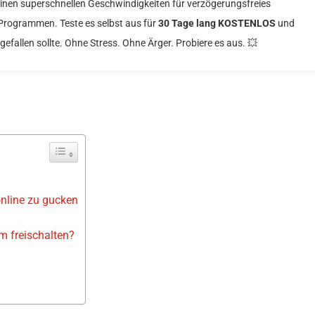
seinen superschnellen Geschwindigkeiten für verzögerungsfreies
 Programmen. Teste es selbst aus für
30 Tage lang KOSTENLOS
und
 gefallen sollte. Ohne Stress. Ohne Ärger. Probiere es aus. 💥
online zu gucken
m freischalten?