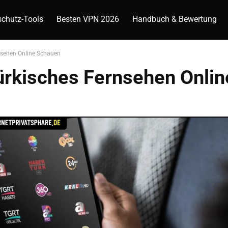
chutz-Tools
Besten VPN 2026
Handbuch & Bewertung
rnsehen Online Schauen
Türkisches Fernsehen Onli