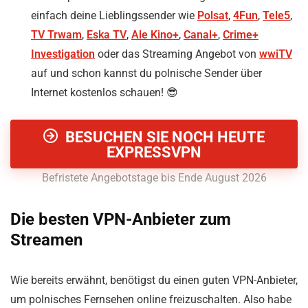
einfach deine Lieblingssender wie
Polsat
,
4Fun
,
Tele5
,
TV Trwam
,
Eska TV
,
Ale Kino+
,
Canal+
,
Crime+
Investigation
oder das Streaming Angebot von
wwiTV
auf und schon kannst du polnische Sender über
Internet kostenlos schauen! 😎
BESUCHEN SIE NOCH HEUTE
EXPRESSVPN
Befristete Angebotstage bis Ende August 2026
Die besten VPN-Anbieter zum
Streamen
Wie bereits erwähnt, benötigst du einen guten VPN-Anbieter,
um polnisches Fernsehen online freizuschalten. Also habe