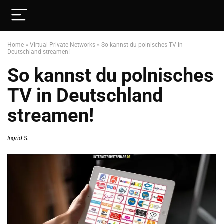
Home
»
Virtual Private Networks
»
So kannst du polnisches TV in
Deutschland streamen!
So kannst du polnisches
TV in Deutschland
streamen!
Ingrid S.