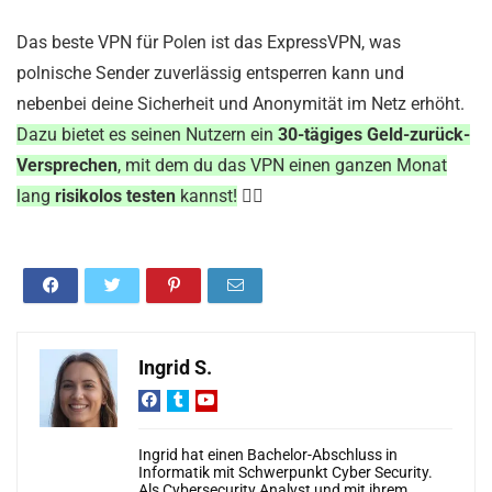
Das beste VPN für Polen ist das ExpressVPN, was
polnische Sender zuverlässig entsperren kann und
nebenbei deine Sicherheit und Anonymität im Netz erhöht.
Dazu bietet es seinen Nutzern ein
30-tägiges Geld-zurück-
Versprechen
, mit dem du das VPN einen ganzen Monat
lang
risikolos testen
kannst!
🧙‍♂️
Ingrid S.
Ingrid hat einen Bachelor-Abschluss in
Informatik mit Schwerpunkt Cyber Security.
Als Cybersecurity Analyst und mit ihrem