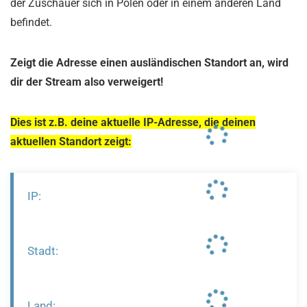
der Zuschauer sich in Polen oder in einem anderen Land
befindet.
Zeigt die Adresse einen ausländischen Standort an, wird
dir der Stream also verweigert!
Dies ist z.B. deine aktuelle IP-Adresse, die deinen
aktuellen Standort zeigt:
IP:
Stadt:
Land: