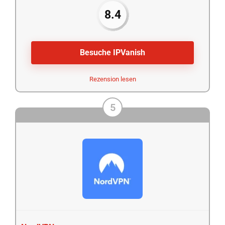
8.4
Besuche IPVanish
Rezension lesen
5