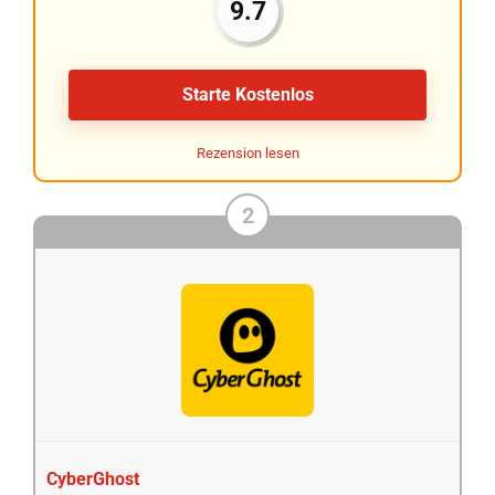
9.7
Starte Kostenlos
Rezension lesen
2
CyberGhost