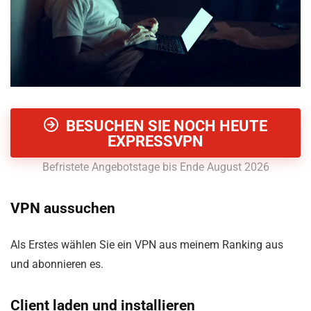
BESUCHEN SIE NOCH HEUTE
EXPRESSVPN
Befristete Angebotstage bis Ende August 2026
VPN aussuchen
Als Erstes wählen Sie ein VPN aus meinem Ranking aus
und abonnieren es.
Client laden und installieren