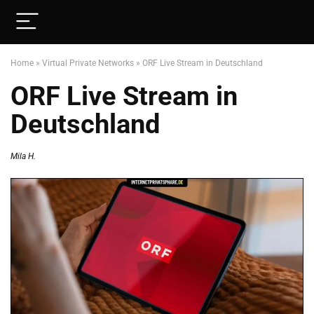
Home
»
Virtual Private Networks
»
ORF Live Stream in Deutschland
ORF Live Stream in
Deutschland
Mila H.