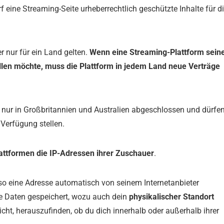
 eine Streaming-Seite urheberrechtlich geschützte Inhalte für d
r nur für ein Land gelten.
Wenn eine Streaming-Plattform sein
llen möchte, muss die Plattform in jedem Land neue Verträge
nur in Großbritannien und Australien abgeschlossen und dürfe
 Verfügung stellen.
ttformen die IP-Adressen ihrer Zuschauer
.
 so eine Adresse automatisch von seinem Internetanbieter
e Daten gespeichert, wozu auch dein
physikalischer Standort
icht, herauszufinden, ob du dich innerhalb oder außerhalb ihrer