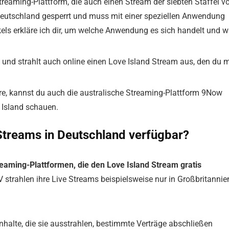
treaming-Plattform, die auch einen Stream der siebten Staffel v
in Deutschland gesperrt und muss mit einer speziellen Anwendung
ikels erkläre ich dir, um welche Anwendung es sich handelt und w
nd strahlt auch online einen Love Island Stream aus, den du m
utere, kannst du auch die australische Streaming-Plattform 9Now
 Island schauen.
 Streams in Deutschland verfügbar?
treaming-Plattformen, die den Love Island Stream gratis
strahlen ihre Live Streams beispielsweise nur in Großbritannie
Inhalte, die sie ausstrahlen, bestimmte Verträge abschließen