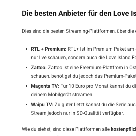
Die besten Anbieter für den Love 
Dies sind die besten Streaming-Plattformen, über die
RTL + Premium:
RTL+ ist im Premium Paket am g
nur live schauen, sondern auch die Love Island F
Zattoo:
Zattoo ist eine Freemium-Plattfrom in Ös
schauen, benötigst du jedoch das Premium-Paket,
Magenta TV:
Für 10 Euro pro Monat kannst du d
deinem Mobilgerät streamen.
Waipu TV:
Zu guter Letzt kannst du die Serie auc
Stream jedoch nur in SD-Qualität verfügbar.
Wie du siehst, sind diese Plattformen alle
kostenpflic