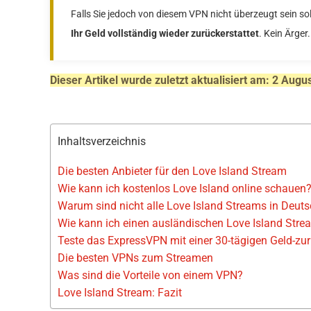
Falls Sie jedoch von diesem VPN nicht überzeugt sein so
Ihr Geld vollständig wieder zurückerstattet
. Kein Ärger
Dieser Artikel wurde zuletzt aktualisiert am: 2 Augu
Inhaltsverzeichnis
Die besten Anbieter für den Love Island Stream
Wie kann ich kostenlos Love Island online schauen
Warum sind nicht alle Love Island Streams in Deut
Wie kann ich einen ausländischen Love Island Strea
Teste das ExpressVPN mit einer 30-tägigen Geld-zur
Die besten VPNs zum Streamen
Was sind die Vorteile von einem VPN?
Love Island Stream: Fazit