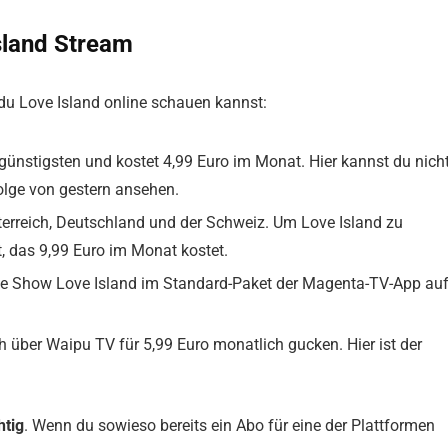
Island Stream
 du Love Island online schauen kannst:
ünstigsten und kostet 4,99 Euro im Monat. Hier kannst du nich
olge von gestern ansehen.
terreich, Deutschland und der Schweiz. Um Love Island zu
 das 9,99 Euro im Monat kostet.
ie Show Love Island im Standard-Paket der Magenta-TV-App au
h über Waipu TV für 5,99 Euro monatlich gucken. Hier ist der
htig
. Wenn du sowieso bereits ein Abo für eine der Plattformen