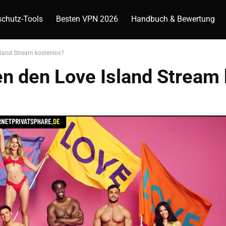
chutz-Tools
Besten VPN 2026
Handbuch & Bewertung
sland Stream kostenlos?
en den Love Island Stream