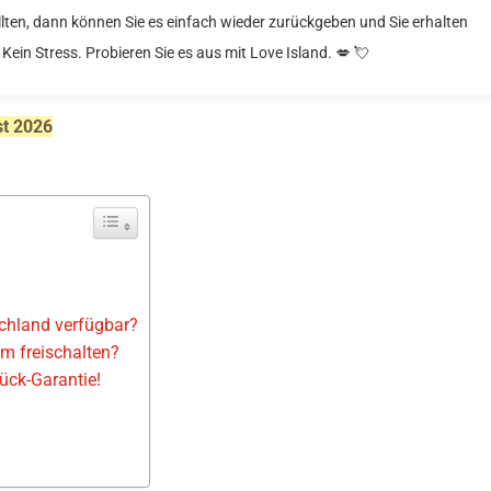
llten, dann können Sie es einfach wieder zurückgeben und Sie erhalten
. Kein Stress. Probieren Sie es aus mit Love Island. 💋 💘
st 2026
?
schland verfügbar?
m freischalten?
ück-Garantie!