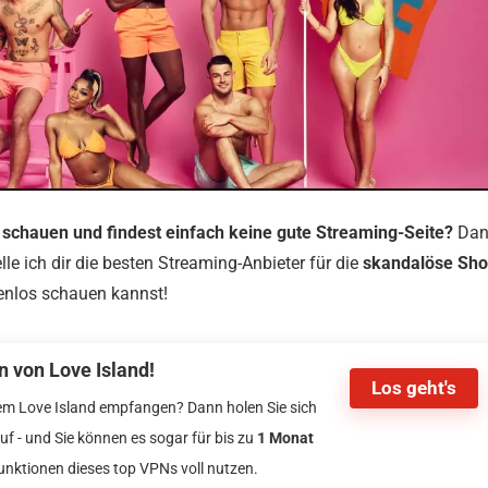
e schauen und findest einfach keine gute Streaming-Seite?
Dan
lle ich dir die besten Streaming-Anbieter für die
skandalöse Sh
tenlos schauen kannst!
 von Love Island!
Los geht's
em Love Island empfangen? Dann holen Sie sich
 - und Sie können es sogar für bis zu
1 Monat
Funktionen dieses top VPNs voll nutzen.