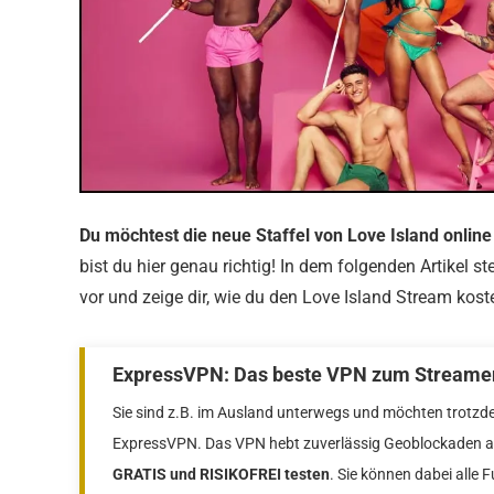
Du möchtest die neue Staffel von Love Island onlin
bist du hier genau richtig! In dem folgenden Artikel ste
vor und zeige dir, wie du den Love Island Stream kos
ExpressVPN: Das beste VPN zum Streamen
Sie sind z.B. im Ausland unterwegs und möchten trotzd
ExpressVPN. Das VPN hebt zuverlässig Geoblockaden auf
GRATIS und RISIKOFREI testen
. Sie können dabei alle 