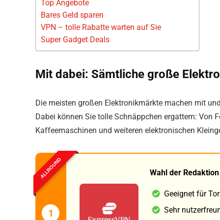
Top Angebote
Bares Geld sparen
VPN – tolle Rabatte warten auf Sie
Super Gadget Deals
Mit dabei: Sämtliche große Elektr
Die meisten großen Elektronikmärkte machen mit un
Dabei können Sie tolle Schnäppchen ergattern: Von 
Kaffeemaschinen und weiteren elektronischen Kleinger
ALLROUND
Wahl der Redaktion
Geeignet für To
Sehr nutzerfreu
1