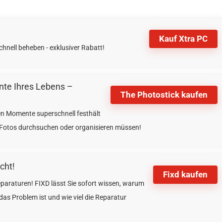
Kauf Xtra PC
hnell beheben - exklusiver Rabatt!
nte Ihres Lebens –
The Photostick kaufen
ten Momente superschnell festhält
en Fotos durchsuchen oder organisieren müssen!
cht!
Fixd kaufen
paraturen! FIXD lässt Sie sofort wissen,
warum
s Problem ist und wie viel die Reparatur