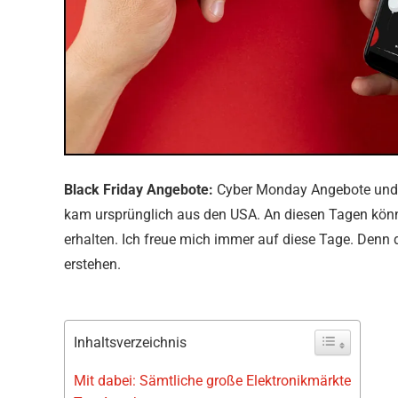
Black Friday Angebote:
Cyber Monday Angebote und Bl
kam ursprünglich aus den USA. An diesen Tagen kön
erhalten. Ich freue mich immer auf diese Tage. Denn
erstehen.
Inhaltsverzeichnis
Mit dabei: Sämtliche große Elektronikmärkte