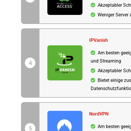
Akzeptabler Sch
Weniger Server 
IPVanish
Am besten geeig
und Streaming
4
Akzeptabler Sch
Bietet einige zu
Datenschutzfunkti
NordVPN
Am besten geeig
5