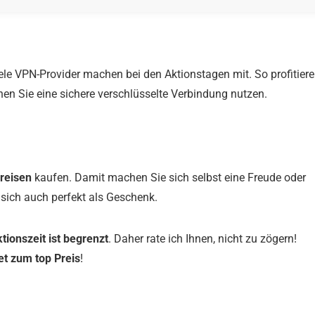
iele VPN-Provider machen bei den Aktionstagen mit. So profitier
nen Sie eine sichere verschlüsselte Verbindung nutzen.
preisen
kaufen. Damit machen Sie sich selbst eine Freude oder
sich auch perfekt als Geschenk.
tionszeit ist begrenzt
. Daher rate ich Ihnen, nicht zu zögern!
et zum top Preis
!