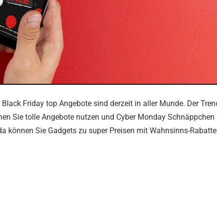
ack Friday top Angebote sind derzeit in aller Munde. Der Tren
nen Sie tolle Angebote nutzen und Cyber Monday Schnäppchen
 da können Sie Gadgets zu super Preisen mit Wahnsinns-Rabatt