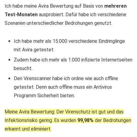
Ich habe meine Avira Bewertung auf Basis von
mehreren
Test-Monaten
ausprobiert. Dafür habe ich verschiedene
Szenarien unterschiedlicher Bedrohungen genutzt.
Ich habe mehr als 15.000 verschiedene Eindringlinge
mit Avira getestet.
Zudem habe ich mehr als 1.000 infizierte Internetseiten
besucht.
Den Virenscanner habe ich online wie auch offline
getestet. Denn auch offline muss ein Antivirus
Programm Sicherheit bieten.
Meine Avira Bewertung: Der Virenschutz ist gut und das
Infektionsrisiko gering. Es wurden
99,98%
der Bedrohungen
erkannt und eliminiert.