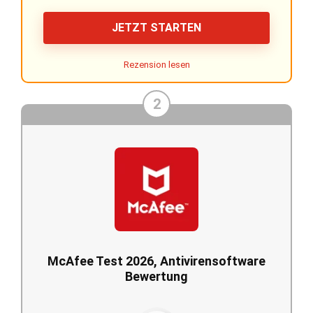
JETZT STARTEN
Rezension lesen
2
McAfee Test 2026, Antivirensoftware
Bewertung