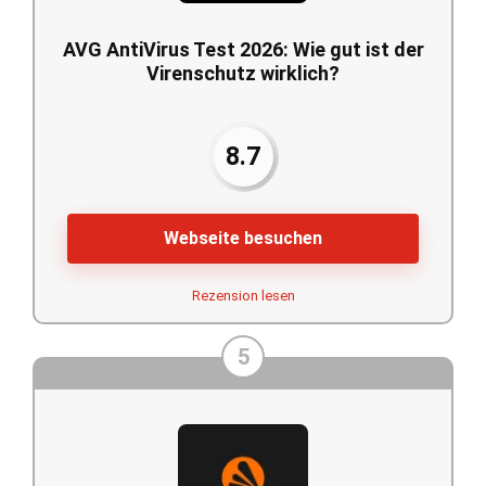
AVG AntiVirus Test 2026: Wie gut ist der
Virenschutz wirklich?
8.7
Webseite besuchen
Rezension lesen
5