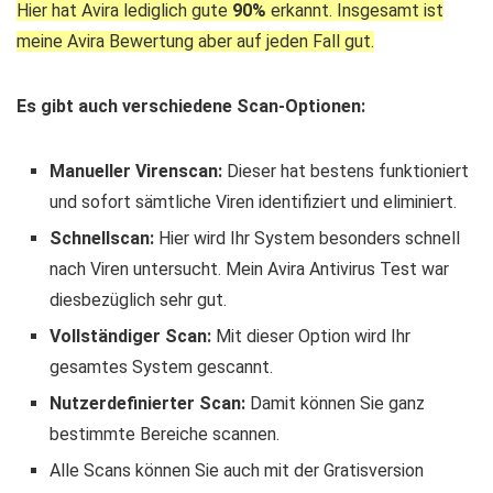
Hier hat Avira lediglich gute
90%
erkannt. Insgesamt ist
meine Avira Bewertung aber auf jeden Fall gut.
Es gibt auch verschiedene Scan-Optionen:
Manueller Virenscan:
Dieser hat bestens funktioniert
und sofort sämtliche Viren identifiziert und eliminiert.
Schnellscan:
Hier wird Ihr System besonders schnell
nach Viren untersucht. Mein Avira Antivirus Test war
diesbezüglich sehr gut.
Vollständiger Scan:
Mit dieser Option wird Ihr
gesamtes System gescannt.
Nutzerdefinierter Scan:
Damit können Sie ganz
bestimmte Bereiche scannen.
Alle Scans können Sie auch mit der Gratisversion