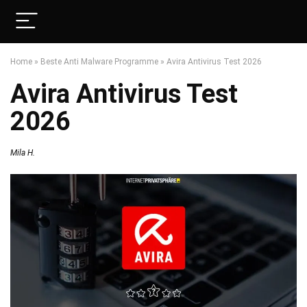
Home
»
Beste Anti Malware Programme
»
Avira Antivirus Test 2026
Avira Antivirus Test
2026
Mila H.