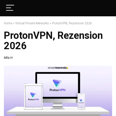
Home
»
Virtual Private Networks
»
ProtonVPN, Rezension 2026
ProtonVPN, Rezension
2026
Mila H.