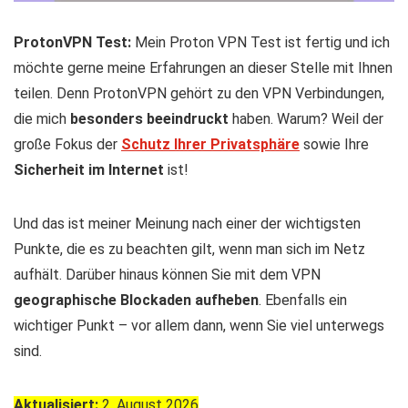
ProtonVPN Test:
Mein Proton VPN Test ist fertig und ich
möchte gerne meine Erfahrungen an dieser Stelle mit Ihnen
teilen. Denn ProtonVPN gehört zu den VPN Verbindungen,
die mich
besonders beeindruckt
haben. Warum? Weil der
große Fokus der
Schutz Ihrer Privatsphäre
sowie Ihre
Sicherheit im Internet
ist!
Und das ist meiner Meinung nach einer der wichtigsten
Punkte, die es zu beachten gilt, wenn man sich im Netz
aufhält. Darüber hinaus können Sie mit dem VPN
geographische Blockaden aufheben
. Ebenfalls ein
wichtiger Punkt – vor allem dann, wenn Sie viel unterwegs
sind.
Aktualisiert:
2. August 2026