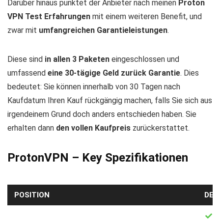
Darüber hinaus punktet der Anbieter nach meinen
Proton
VPN Test Erfahrungen
mit einem weiteren Benefit, und
zwar mit
umfangreichen Garantieleistungen
.
Diese sind
in allen 3 Paketen
eingeschlossen und
umfassend
eine 30-tägige Geld zurück Garantie
. Dies
bedeutet: Sie können innerhalb von 30 Tagen nach
Kaufdatum Ihren Kauf rückgängig machen, falls Sie sich aus
irgendeinem Grund doch anders entschieden haben. Sie
erhalten dann
den vollen Kaufpreis
zurückerstattet.
ProtonVPN – Key Spezifikationen
POSITION
DET
S