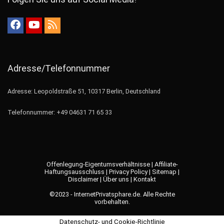
Adresse/Telefonnummer
Adresse: Leopoldstraße 51, 10317 Berlin, Deutschland
Telefonnummer: +49 04631 71 65 33
Offenlegung-Eigentumsverhältnisse
|
Affiliate-
Haftungsausschluss
|
Privacy Policy
|
Sitemap
|
Disclaimer
|
Über uns
|
Kontakt
©2023 - InternetPrivatsphare.de. Alle Rechte
vorbehalten.
Datenschutz- und Cookie-Richtlinie