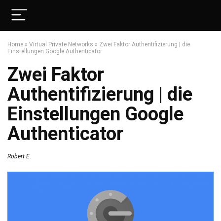
Home
»
Virtual Private Networks
»
Zwei Faktor Authentifizierung | die
Einstellungen Google Authenticator
Zwei Faktor
Authentifizierung | die
Einstellungen Google
Authenticator
Robert E.