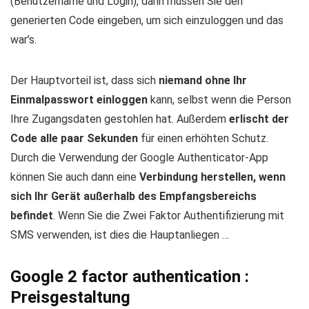
(Benutzername und Login), dann müssen Sie den
generierten Code eingeben, um sich einzuloggen und das
war’s.
Der Hauptvorteil ist, dass sich
niemand ohne Ihr
Einmalpasswort einloggen
kann, selbst wenn die Person
Ihre Zugangsdaten gestohlen hat. Außerdem
erlischt der
Code alle paar Sekunden
für einen erhöhten Schutz.
Durch die Verwendung der Google Authenticator-App
können Sie auch dann eine
Verbindung herstellen, wenn
sich Ihr Gerät außerhalb des Empfangsbereichs
befindet
. Wenn Sie die Zwei Faktor Authentifizierung mit
SMS verwenden, ist dies die Hauptanliegen …
Google 2 factor authentication :
Preisgestaltung