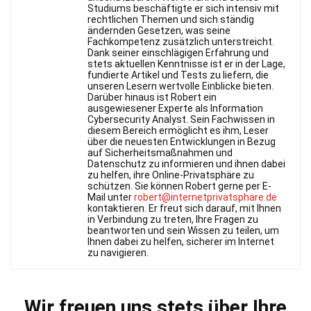
Studiums beschäftigte er sich intensiv mit
rechtlichen Themen und sich ständig
ändernden Gesetzen, was seine
Fachkompetenz zusätzlich unterstreicht.
Dank seiner einschlägigen Erfahrung und
stets aktuellen Kenntnisse ist er in der Lage,
fundierte Artikel und Tests zu liefern, die
unseren Lesern wertvolle Einblicke bieten.
Darüber hinaus ist Robert ein
ausgewiesener Experte als Information
Cybersecurity Analyst. Sein Fachwissen in
diesem Bereich ermöglicht es ihm, Leser
über die neuesten Entwicklungen in Bezug
auf Sicherheitsmaßnahmen und
Datenschutz zu informieren und ihnen dabei
zu helfen, ihre Online-Privatsphäre zu
schützen. Sie können Robert gerne per E-
Mail unter
robert@internetprivatsphare.de
kontaktieren. Er freut sich darauf, mit Ihnen
in Verbindung zu treten, Ihre Fragen zu
beantworten und sein Wissen zu teilen, um
Ihnen dabei zu helfen, sicherer im Internet
zu navigieren.
Wir freuen uns stets über Ihre