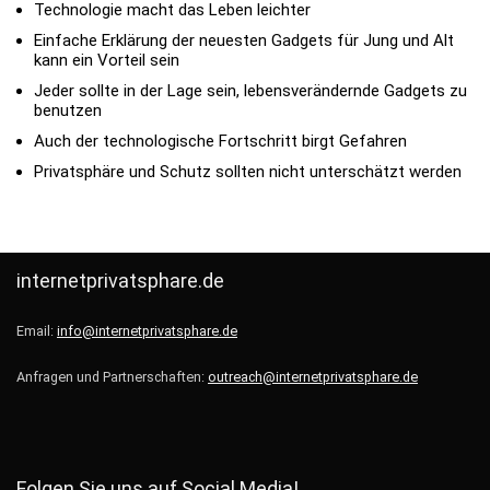
Technologie macht das Leben leichter
Einfache Erklärung der neuesten Gadgets für Jung und Alt
kann ein Vorteil sein
Jeder sollte in der Lage sein, lebensverändernde Gadgets zu
benutzen
Auch der technologische Fortschritt birgt Gefahren
Privatsphäre und Schutz sollten nicht unterschätzt werden
internetprivatsphare.de
Email:
info@internetprivatsphare.de
Anfragen und Partnerschaften:
outreach@internetprivatsphare.de
Folgen Sie uns auf Social Media!